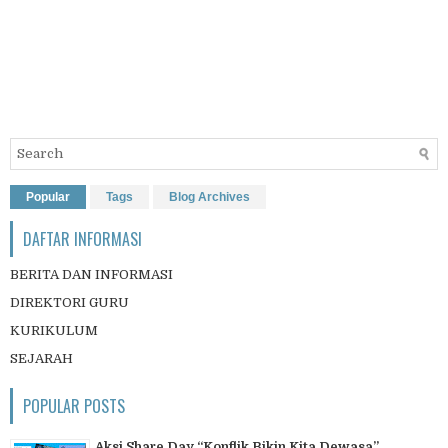
Popular
Tags
Blog Archives
DAFTAR INFORMASI
BERITA DAN INFORMASI
DIREKTORI GURU
KURIKULUM
SEJARAH
POPULAR POSTS
Aksi Share Day “Konflik Bikin Kita Dewasa”