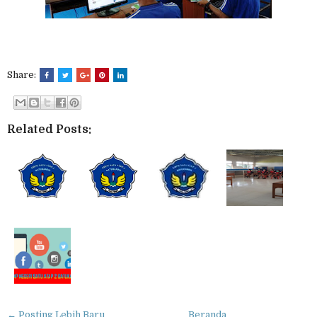
Share:
Related Posts:
← Posting Lebih Baru
Beranda