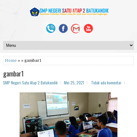
Home
» » gambar1
gambar1
SMP Negeri Satu Atap 2 Batukandik
Mei 25, 2021
Tidak ada komentar