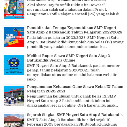
Aksi Share Day “Konflik Bikin Kita Dewasa”
merupakan salah satu tahapan dalam Projek
Penguatan Profil Pelajar Pancasil (P5) yang telah di...
Pendidik dan Tenaga Kependidikan SMP Negeri
Satu Atap 2 Batukandik Tahun Pelajaran 2022/2023
Pada tahun pelajaran 2022/2023, SMP Negeri Satu
Atap 2 Batukandik didukung oleh dua belas (12) orang
pendidik yang sudah memenuhi standar ku...
Melihat Rapor Siswa SMP Negeri Satu Atap 2
Batukandik Secara Online
SMP Negeri Satu Atap 2 Batukandik pada semester
genap, tahun pelajaran 2020/2021, telah
menyediakan situs online mealui halaman website
seko...
Pengumuman Kelulusan Oline Siswa Kelas IX Tahun
Pelajaran 2020/2021
Pengumuman kelulusan untuk anak kelas IX SMP
Negeri Satu Atap 2 Batukandik untuk tahun ini
dilaksanakan secara online. Oleh karena itu, anak...
Sejarah Singkat SMP Negeri Satu Atap 2 Batukandik
SMPN Satu Atap 2 Batukandik berdiri sejak 10
Februari 2008 berdasarkan SK Bupati Klungkung