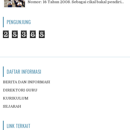
Nomor: 16 Tahun 2008. Sebagai cikal bakal pendiri...
PENGUNJUNG
2
8
3
6
8
DAFTAR INFORMASI
BERITA DAN INFORMASI
DIREKTORI GURU
KURIKULUM
SEJARAH
LINK TERKAIT