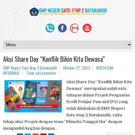
Aksi Share Day “Konflik Bikin Kita Dewasa”
SMP Negeri Satu Atap 2 Batukandik
Oktober 27, 2023
BERITA DAN
INFORMASI
Tidak ada komentar
Aksi Share Day “Konflik Bikin Kita
Dewasa” merupakan salah satu
tahapan dalam Projek Penguatan
Profil Pelajar Pancasil (P5) yang
telah dilakukan di SMP Negeri
Satu Atap 2 Batukandik, yaitu
tahap aksi. Projek dengan tema “Bhineka Tunggal Ika” dengan
mengambil kegitan dengan...