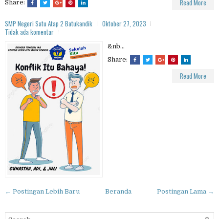
Read More
Share:
SMP Negeri Satu Atap 2 Batukandik
Oktober 27, 2023
Tidak ada komentar
&nb...
Share:
Read More
← Postingan Lebih Baru
Beranda
Postingan Lama →