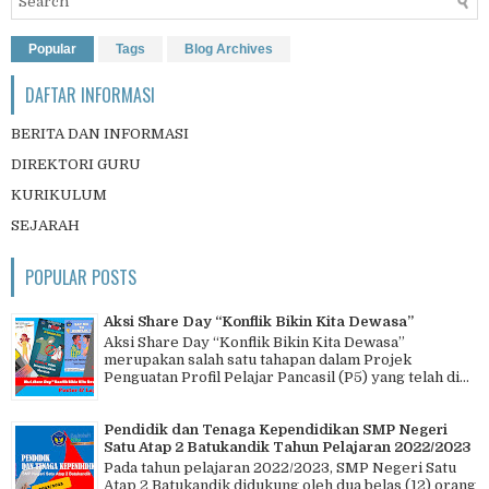
Popular
Tags
Blog Archives
DAFTAR INFORMASI
BERITA DAN INFORMASI
DIREKTORI GURU
KURIKULUM
SEJARAH
POPULAR POSTS
Aksi Share Day “Konflik Bikin Kita Dewasa”
Aksi Share Day “Konflik Bikin Kita Dewasa”
merupakan salah satu tahapan dalam Projek
Penguatan Profil Pelajar Pancasil (P5) yang telah di...
Pendidik dan Tenaga Kependidikan SMP Negeri
Satu Atap 2 Batukandik Tahun Pelajaran 2022/2023
Pada tahun pelajaran 2022/2023, SMP Negeri Satu
Atap 2 Batukandik didukung oleh dua belas (12) orang