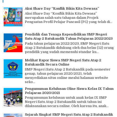
Aksi Share Day “Konflik Bikin Kita Dewasa”
Aksi Share Day “Konflik Bikin Kita Dewasa”
merupakan salah satu tahapan dalam Projek
Penguatan Profil Pelajar Pancasil (P5) yang telah di...
Pendidik dan Tenaga Kependidikan SMP Negeri
Satu Atap 2 Batukandik Tahun Pelajaran 2022/2023
Pada tahun pelajaran 2022/2023, SMP Negeri Satu
Atap 2 Batukandik didukung oleh dua belas (12) orang
pendidik yang sudah memenuhi standar ku...
Melihat Rapor Siswa SMP Negeri Satu Atap 2
Batukandik Secara Online
SMP Negeri Satu Atap 2 Batukandik pada semester
genap, tahun pelajaran 2020/2021, telah
menyediakan situs online mealui halaman website
seko...
Pengumuman Kelulusan Oline Siswa Kelas IX Tahun
Pelajaran 2020/2021
Pengumuman kelulusan untuk anak kelas IX SMP
Negeri Satu Atap 2 Batukandik untuk tahun ini
dilaksanakan secara online. Oleh karena itu, anak...
Sejarah Singkat SMP Negeri Satu Atap 2 Batukandik