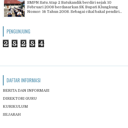
SMPN Satu Atap 2 Batukandik berdiri sejak 10
Februari 2008 berdasarkan SK Bupati Klungkung
Nomor: 16 Tahun 2008. Sebagai cikal bakal pendiri...
PENGUNJUNG
2
8
2
8
4
DAFTAR INFORMASI
BERITA DAN INFORMASI
DIREKTORI GURU
KURIKULUM
SEJARAH