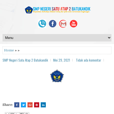
Home
» »
SMP Negeri Satu Atap 2 Batukandik
Mei 29, 2021
Tidak ada komentar
Share: