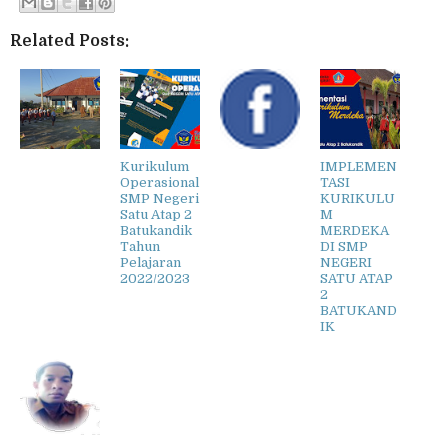
Related Posts:
Kurikulum
IMPLEMEN
Operasional
TASI
SMP Negeri
KURIKULU
Satu Atap 2
M
Batukandik
MERDEKA
Tahun
DI SMP
Pelajaran
NEGERI
2022/2023
SATU ATAP
2
BATUKAND
IK