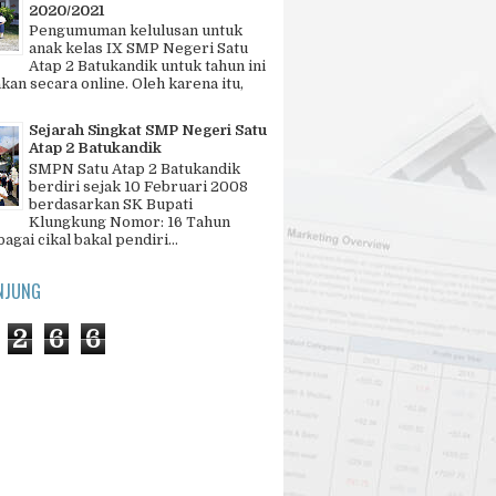
2020/2021
Pengumuman kelulusan untuk
anak kelas IX SMP Negeri Satu
Atap 2 Batukandik untuk tahun ini
kan secara online. Oleh karena itu,
Sejarah Singkat SMP Negeri Satu
Atap 2 Batukandik
SMPN Satu Atap 2 Batukandik
berdiri sejak 10 Februari 2008
berdasarkan SK Bupati
Klungkung Nomor: 16 Tahun
agai cikal bakal pendiri...
NJUNG
2
6
6