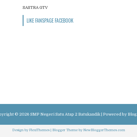
SASTRA GTV
LIKE FANSPAGE FACEBOOK
pyright ©
2026
SMP Negeri Satu Atap 2 Batukandik
| Powered by
Blog
Design by
FlexiThemes
| Blogger Theme by
NewBloggerThemes.com