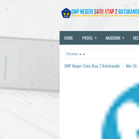
»
»
HOME
PROFIL
AKADEMIK
EKS
Home
» »
SMP Negeri Satu Atap 2 Batukandik
Mei 26,