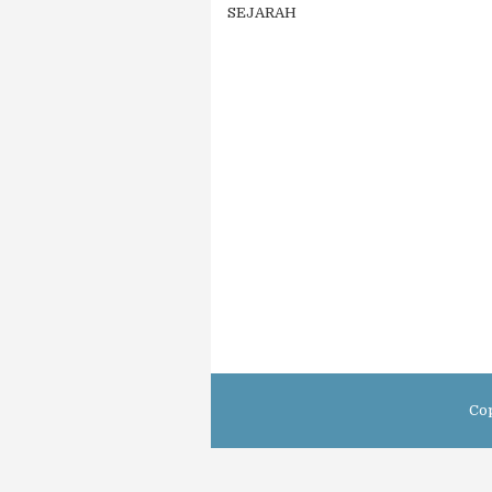
SEJARAH
Co