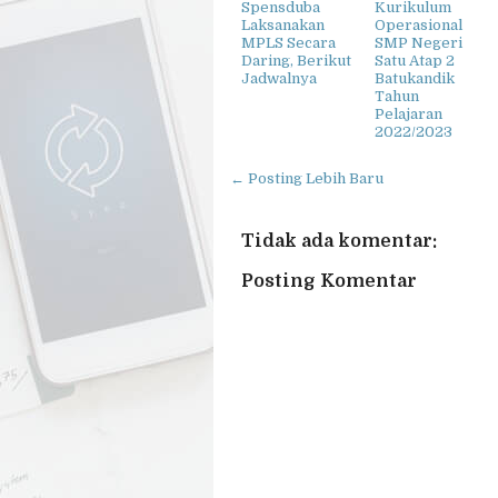
Spensduba
Kurikulum
Laksanakan
Operasional
MPLS Secara
SMP Negeri
Daring, Berikut
Satu Atap 2
Jadwalnya
Batukandik
Tahun
Pelajaran
2022/2023
← Posting Lebih Baru
Tidak ada komentar:
Posting Komentar