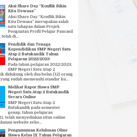
Aksi Share Day “Konflik Bikin
Kita Dewasa”
Aksi Share Day “Konflik Bikin
Kita Dewasa” merupakan salah
satu tahapan dalam Projek
Penguatan Profil Pelajar Pancasil
telah di...
Pendidik dan Tenaga
Kependidikan SMP Negeri Satu
Atap 2 Batukandik Tahun
Pelajaran 2022/2023
Pada tahun pelajaran 2022/2023,
SMP Negeri Satu Atap 2
ik didukung oleh dua belas (12) orang
 yang sudah memenuhi standar ku...
Melihat Rapor Siswa SMP
Negeri Satu Atap 2 Batukandik
Secara Online
SMP Negeri Satu Atap 2
Batukandik pada semester
genap, tahun pelajaran
1, telah menyediakan situs online
laman website seko...
Pengumuman Kelulusan Oline
Siswa Kelas IX Tahun Pelajaran